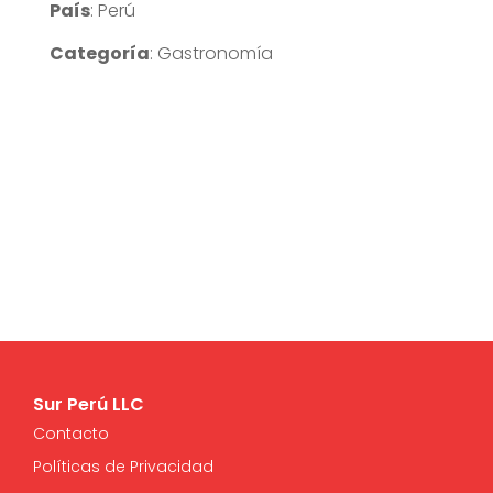
País
: Perú
Categoría
: Gastronomía
Sur Perú LLC
Contacto
Políticas de Privacidad