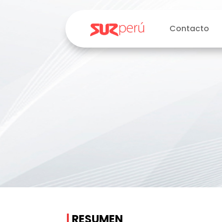
Contacto
|
RESUMEN