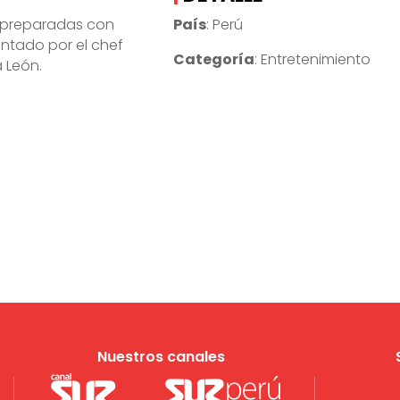
s preparadas con
País
: Perú
entado por el chef
Categoría
: Entretenimiento
 León.
Nuestros canales