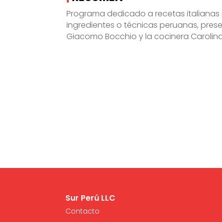
Programa dedicado a recetas italiana
ingredientes o técnicas peruanas, pres
Giacomo Bocchio y la cocinera Carolina
Sur Perú LLC
Contacto